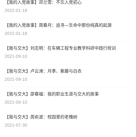
【我的入党故事】邓兰雪：不忘入党初心
2022-01-18
【我的入党故事】周春月：追寻—生命中那份纯真的起源
2022-01-18
【我与交大】刘志明：在车辆工程专业教学科研中践行校训
2021-09-10
【我与交大】卢云涛：月季、紫藤与白衣
2021-09-10
【我与交大】邵春福：我的职业生涯与交大的故事
2021-09-10
【我与交大】周俞波：校园里的老槐树
2021-07-30