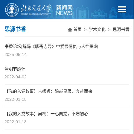
思源书香
首页
>
学术文化
>
思源书香
书香论坛|解码《聊斋志异》中爱恨情仇与人性探幽
2025-05-14
清明节感怀
2022-04-02
【我的入党故事】吉娜娜：跨越星辰，奔赴而来
2022-01-18
【我的入党故事】吴楠：一心向党，不忘初心
2022-01-18