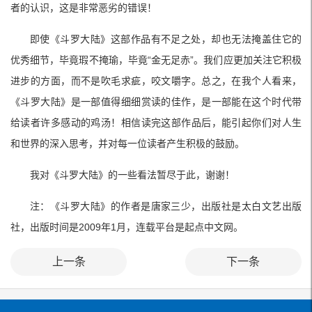
者的认识，这是非常恶劣的错误！
即使《斗罗大陆》这部作品有不足之处，却也无法掩盖住它的
优秀细节，毕竟瑕不掩瑜，毕竟“金无足赤”。我们应更加关注它积极
进步的方面，而不是吹毛求疵，咬文嚼字。总之，在我个人看来，
《斗罗大陆》是一部值得细细赏读的佳作，是一部能在这个时代带
给读者许多感动的鸡汤！相信读完这部作品后，能引起你们对人生
和世界的深入思考，并对每一位读者产生积极的鼓励。
我对《斗罗大陆》的一些看法暂尽于此，谢谢！
注：《斗罗大陆》的作者是唐家三少，出版社是太白文艺出版
社，出版时间是2009年1月，连载平台是起点中文网。
上一条
下一条