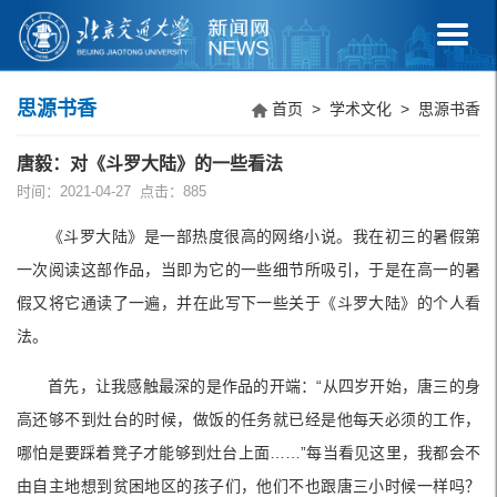
思源书香
首页
>
学术文化
>
思源书香
唐毅：对《斗罗大陆》的一些看法
时间：2021-04-27 点击：
885
《斗罗大陆》是一部热度很高的网络小说。我在初三的暑假第
一次阅读这部作品，当即为它的一些细节所吸引，于是在高一的暑
假又将它通读了一遍，并在此写下一些关于《斗罗大陆》的个人看
法。
首先，让我感触最深的是作品的开端：“从四岁开始，唐三的身
高还够不到灶台的时候，做饭的任务就已经是他每天必须的工作，
哪怕是要踩着凳子才能够到灶台上面……”每当看见这里，我都会不
由自主地想到贫困地区的孩子们，他们不也跟唐三小时候一样吗？