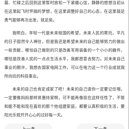
嚣、忙碌之后回到这里暂时放松一下紧绷心弦，静静的想想当初从
在这里起飞时怀揣的梦想，在这里调整好自己的心态，在这里鼓足
勇气能够再次出发，就足矣。
我明白，年轻一代是未来祖国的希望，未来人民的寄托，平凡
的日子固然令人神往，但是我还是希望未来的自己能够努力的做出
一些贡献，哪怕自己做到的只是改善军用装备的一个小小的器件，
哪怕是改善人民的一点点生活水平，我都愿意去努力。对未来自己
事业的期许，我想去国家电网工作，可以在电力这一个行业成就我
所向往的科技事业。
未来的自己也肯定成家了吧！未来的自己请你一定要记住哦，
一定要像妈妈那样贤惠持家啊，可不能再像现在这样任性了，不管
和能不能和现在喜欢的那个他组建家庭，都要认真积极的生活，要
阳光乐观开开心心的过好每一天。