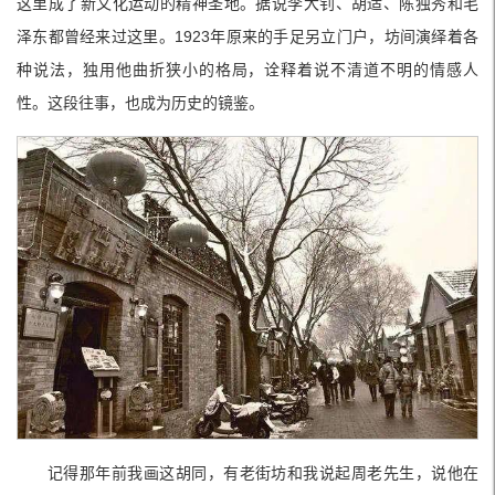
这里成了新文化运动的精神圣地。据说李大钊、胡适、陈独秀和毛
泽东都曾经来过这里。1923年原来的手足另立门户，坊间演绎着各
种说法，独用他曲折狭小的格局，诠释着说不清道不明的情感人
性。这段往事，也成为历史的镜鉴。
记得那年前我画这胡同，有老街坊和我说起周老先生，说他在