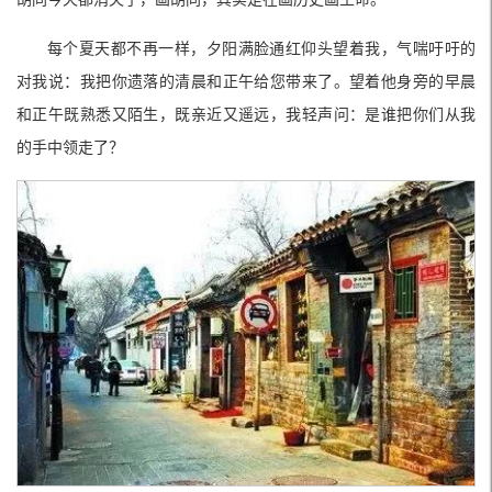
每个夏天都不再一样，夕阳满脸通红仰头望着我，气喘吁吁的
对我说：我把你遗落的清晨和正午给您带来了。望着他身旁的早晨
和正午既熟悉又陌生，既亲近又遥远，我轻声问：是谁把你们从我
的手中领走了？