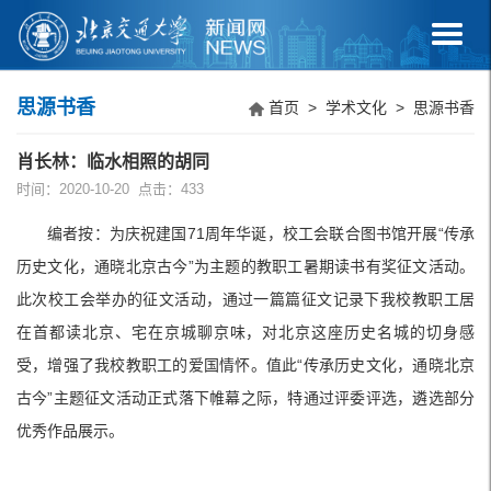
思源书香
首页
>
学术文化
>
思源书香
肖长林：临水相照的胡同
时间：2020-10-20 点击：
433
编者按：为庆祝建国71周年华诞，校工会联合图书馆开展“传承
历史文化，通晓北京古今”为主题的教职工暑期读书有奖征文活动。
此次校工会举办的征文活动，通过一篇篇征文记录下我校教职工居
在首都读北京、宅在京城聊京味，对北京这座历史名城的切身感
受，增强了我校教职工的爱国情怀。值此“传承历史文化，通晓北京
古今”主题征文活动正式落下帷幕之际，特通过评委评选，遴选部分
优秀作品展示。