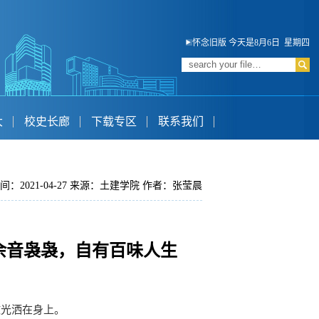
怀念旧版
今天是8月6日 星期四
大
校史长廊
下载专区
联系我们
间：2021-04-27 来源：土建学院 作者：张莹晨
余音袅袅，自有百味人生
微光洒在身上。