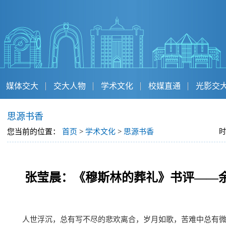
媒体交大
交大人物
学术文化
校媒直通
光影交
思源书香
您当前的位置：
首页
>
学术文化
>
思源书香
时
张莹晨：《穆斯林的葬礼》书评——
人世浮沉，总有写不尽的悲欢离合，岁月如歌，苦难中总有