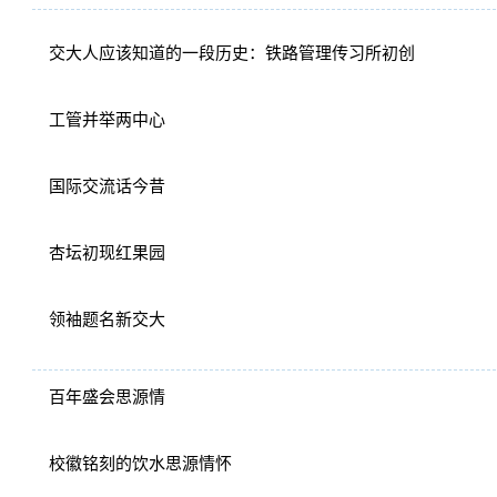
交大人应该知道的一段历史：铁路管理传习所初创
工管并举两中心
国际交流话今昔
杏坛初现红果园
领袖题名新交大
百年盛会思源情
校徽铭刻的饮水思源情怀