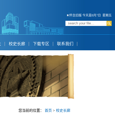
怀念旧版
今天是8月7日 星期五
大
校史长廊
下载专区
联系我们
您当前的位置：
首页
>
校史长廊