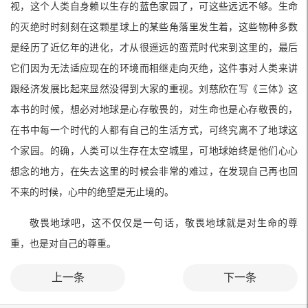
视，这个人类自身赖以生存的蓝色家园了，可这些远远不够。生命
的灭绝时时刻刻在这颗星球上的某些角落里发生着，这些物种多数
是经历了近亿年的进化，才从很遥远的蛮荒时代来到这里的，最后
它们因为无法适应现在的环境而相继走向灭绝，这件事对人类来讲
跟经济发展比起来显然没得到大家的重视。刘慈欣在写《三体》这
本书的时候，想必对地球是心存敬畏的，对生命也是心存敬畏的，
在书中每一个时代的人都有自己的生活方式，可终究离不了地球这
个家园。的确，人类可以生存在太空城里，可地球始终是他们心心
想念的地方，在失去这里的时候会非常的难过，在发现自己再也回
不来的时候，心中的绝望是无止境的。
敬畏地球吧，这不仅仅是一句话，敬畏地球就是对生命的尊
重，也是对自己的尊重。
上一条
下一条