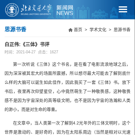
思源书香
首页
>
学术文化
>
思源书香
白正伟:《三体》书评
时间：2021-04-27 点击：
1627
第一次听说《三体》这个书名，是在看了电影流浪地球之后，
因为深深被其宏大的场面所震撼，所以想尽最大可能去了解到底什
么样的大脑可以诞生如此佳作，因此我买了一套《三体》书。放下
书后，夜里再次仰望星空，心中竟然萌生了一种敬畏感，这种敬畏
感不是因为宇宙深处的高等级文明，也不是因为宇宙的浩瀚和人类
的渺小，而是对生命的尊重。
在文章中，当人类第一次了解到4.2光年外的三体文明时，这个
世界是激动的、是好奇的，因为在太阳系周边（当然是相对以光速