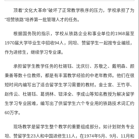
顶着“文化大革命”破坏了正常教学秩序的压力，学校承担了为
“坦赞铁路”培养第一批管理人才的任务。
根据国务院的指示，学校从铁路企业和事业单位的1968届至
1970届大学毕业生中招收94人，同坦、赞留学生一起按专业编班，
作为进修生，继续学习专业课。
承担留学生教学任务的杜锡钰、沈庆衍、苏敬之、戴明森、颜
秉善等数十位教师，都是有丰富教学经验的中老年教师。他们在很
短时间内编写出了适合留学生学习需要的教材。金士宣、王竹亭、
赵传云、杜锡钰、葛炳林、钮泽全、李成山等知名教授为解决留学
生学习专业困难，编写出了供留学生六个专业用的铁路技术词汇约
60万字。
现场教学是留学生整个教学的重要组成部分。如计划财务专业
坦、赞留学生23人和中国进修生11人，在1974年5月、9月、11月和