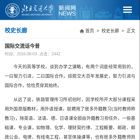
校史长廊
首页
>
校史长廊
> 正文
国际交流话今昔
时间：2016-08-03 点击：
2442
今天的高等学校，谈到办学之谋略，有两个词是经常用到的，
一曰智力引进，二曰国际合作。综观交大百年发展史，智力引进与
国际合作，恰恰贯穿其始终。
从远了说，铁路管理传习所初创时，因学校所开大部分课程采
用外国原版教材，用外语授课，就聘用了很多外籍教习(当时教师称
教习)，除英语、法语、德、日语课全部由外籍教习担任外，一些基
础课、专业课，如物理、化学、理财契约律、工程概要、邮政、邮
政公会、电律、有线电工程，甚至体操课等，也有很多外籍教师担