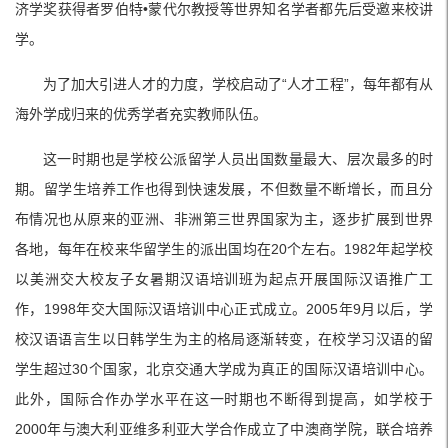
济学奖获得者罗伯特•蒙代尔教授等世界知名学者都先后受邀来校讲
学。
为了加大引进人才的力度，学校启动了“人才工程”，每年都有从
海外学成归来的优秀学者充实教师队伍。
这一时期也是学校公派留学人员出国数量最大、层次最多的时
期。留学生培养工作也得到快速发展，不但数量不断增长，而且分
布情况也从原来的亚洲、非洲第三世界国家为主，逐步扩展到世界
各地，每年在校来华留学生的派出国均在20个左右。1982年起学校
以美洲交大校友子女暑期汉语培训班为起点开展国际汉语推广工
作，1998年交大国际汉语培训中心正式成立。2005年9月以后，学
校汉语语言生以日韩学生为主的格局逐渐转变，在校学习汉语的留
学生超过30个国家，北京交通大学成为真正的国际汉语培训中心。
此外，国际合作办学水平在这一时期也不断得到提高，如学校于
2000年与澳大利亚维多利亚大学合作成立了中澳商学院，联合培养