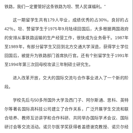
铁路，我们一定要管好这条铁路为坦、赞人民谋福利。”
这一期留学生共有179人毕业，成绩优秀的占30%，良好的占
42％。坦、赞留学生于1975年9月陆续回国后，大多根据两国政府
的安排从事铁路运输的生产经营工作，很快成为业务骨干。1987年
至1989年，有部分留学生又回到北方交通大学深造，获得学士学位
回国后，被提升为铁路部门首席执行官。还有个别留学生于1991年
至1994年第三次回母校攻读三年制硕士研究生。
进入改革开放，交大的国际交流与合作事业进入了一个新的阶
段。
学校先后与50多所国外大学及西门子、阿尔斯通、思科、英特
尔等著名国际高科技公司建立了合作关系，广泛开展学生交流和联
合培养、教师互访讲学和合作科研、共同举办国际学术会议、国际
研讨会等交流活动。诺贝尔医学奖获得者盖德谢克教授、诺贝尔经