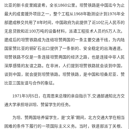
比亚的新卡皮里姆波希，全长1860公里。坦赞铁路是中国迄今为止
最大的成套援外项目之一，整个工程从1968年勘测设计到1976年全
部建成移交共用了8年时间，中国政府为此提供了近10亿元人民币的
无息贷款和近100万吨的设备材料，派遣工程技术人员约5万人次。
建成后的坦赞铁路成为连结坦赞两国的一条主要交通干线，为内陆
国家赞比亚的铜矿石出口提供了一条新的、安全稳定的出海通道。
坦赞铁路不仅是一条连接坦赞两国的经济之路，也是连接中非人民
深厚感情的友谊之路。在非洲，人们提到坦赞铁路就会谈到中国，
谈到中国，就会提到坦赞铁路。坦赞铁路，是中国和坦桑尼亚、赞
比亚三国友谊与合作的象征。
1971年3月5日，在周恩来总理的亲自指示下,交通部通知北方交
通大学承担培训坦、赞留学生的任务。
为坦、赞两国培养留学生，是“文革”期间，北方交通大学在相当
困难的条件下履行的一项国际主义义务。当时，铁道部派丁关根、