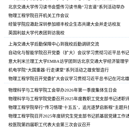
北京交通大学传习读书会暨传习读书角“习言道”系列活动举办
物理工程学院召开机关工作会议
经管学院应邀赴深圳参加顺丰校企生态共建大会并走访校友
英国利兹大学代表团到访我校
上海交通大学后勤保障中心到我校后勤调研交流
自动化与智能学院召开党委（扩大）会议学习贯彻习近平总书记在
意大利米兰理工大学EMBA访学团到访北京交通大学经济管理学
机电学院“大国重器·行走课堂”系列活动之雄安智造行
物理工程学院召开党委扩大会议学习贯彻习近平总书记在河北雄安
物理科学与工程学院工会举办2026年第一季度集体生日会
物理科学与工程学院党委召开2025年度教职工党支部书记述职
物理工程学院举行“传习悟理‘十五五’，追光逐梦启新程”主题升
物理工程学院召开2025年度研究生党支部书记抓基层党建工作
校医院第四届职工代表大会第三次会议召开