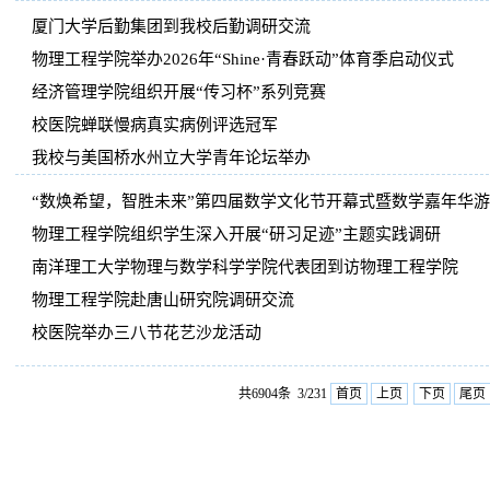
厦门大学后勤集团到我校后勤调研交流
物理工程学院举办2026年“Shine·青春跃动”体育季启动仪式
经济管理学院组织开展“传习杯”系列竞赛
校医院蝉联慢病真实病例评选冠军
我校与美国桥水州立大学青年论坛举办
“数焕希望，智胜未来”第四届数学文化节开幕式暨数学嘉年华
物理工程学院组织学生深入开展“研习足迹”主题实践调研
南洋理工大学物理与数学科学学院代表团到访物理工程学院
物理工程学院赴唐山研究院调研交流
校医院举办三八节花艺沙龙活动
共6904条 3/231
首页
上页
下页
尾页