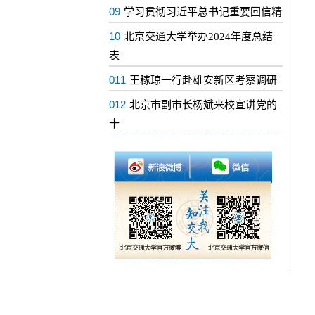
09
学习贯彻习近平总书记重要回信精
10
北京交通大学举办2024年度总结
表
011
王稼琼一行赴雄安新区考察调研
012
北京市副市长杨斌来校宣讲党的
十