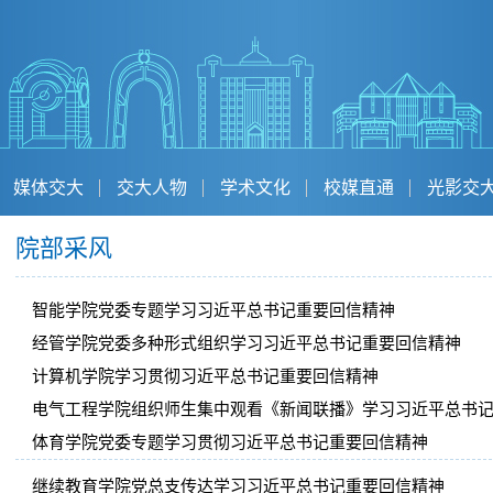
媒体交大
交大人物
学术文化
校媒直通
光影交
院部采风
智能学院党委专题学习习近平总书记重要回信精神
经管学院党委多种形式组织学习习近平总书记重要回信精神
计算机学院学习贯彻习近平总书记重要回信精神
电气工程学院组织师生集中观看《新闻联播》学习习近平总书
体育学院党委专题学习贯彻习近平总书记重要回信精神
继续教育学院党总支传达学习习近平总书记重要回信精神