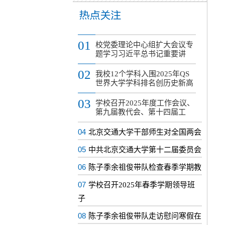
01
校党委理论中心组扩大会议专
题学习习近平总书记重要讲
02
我校12个学科入围2025年QS
世界大学学科排名创历史新高
03
学校召开2025年度工作会议、
第九届教代会、第十四届工
04
北京交通大学干部师生对全国两会
05
中共北京交通大学第十二届委员会
06
陈子季余祖俊带队检查春季学期教
07
学校召开2025年春季学期领导班
子
08
陈子季余祖俊带队走访慰问寒假在