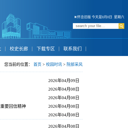
怀念旧版
今天是8月8日 星期六
大
校史长廊
下载专区
联系我们
您当前的位置：
首页
>
校园时讯
>
院部采风
2026年04月09日
2026年04月08日
2026年04月08日
记重要回信精神
2026年04月08日
2026年04月08日
2026年04月08日