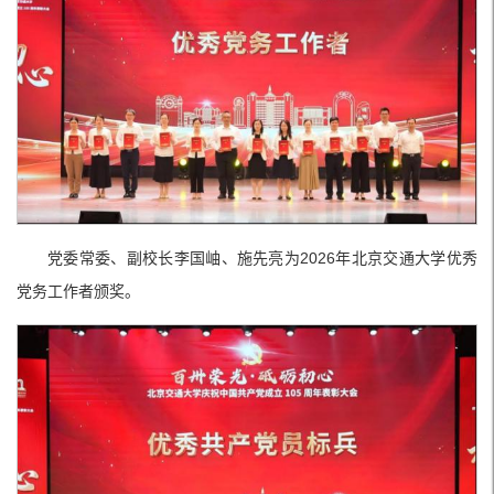
党委常委、副校长李国岫、施先亮为2026年北京交通大学优秀
党务工作者颁奖。