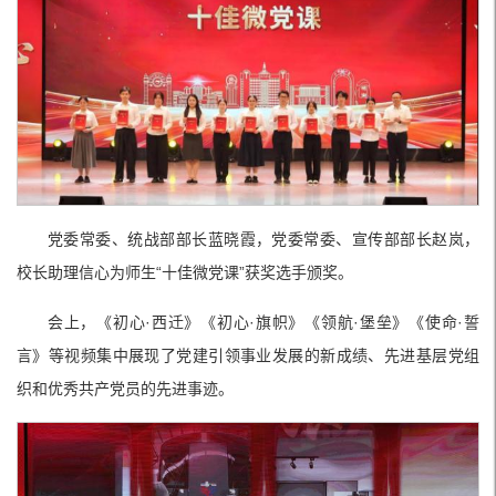
党委常委、统战部部长蓝晓霞，党委常委、宣传部部长赵岚，
校长助理信心为师生“十佳微党课”获奖选手颁奖。
会上，《初心·西迁》《初心·旗帜》《领航·堡垒》《使命·誓
言》等视频集中展现了党建引领事业发展的新成绩、先进基层党组
织和优秀共产党员的先进事迹。