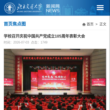
首页焦点图
首页
> 正文
学校召开庆祝中国共产党成立105周年表彰大会
时间：2026-07-03 点击：
1749