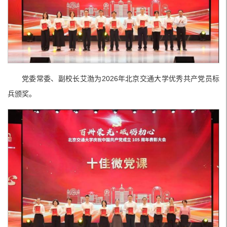
党委常委、副校长艾渤为2026年北京交通大学优秀共产党员标
兵颁奖。