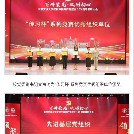
校党委副书记文海涛为“传习杯”系列竞赛优秀组织单位颁奖。