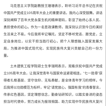
马克思主义学院副教授王珊珊表示，聆听习近平总书记在庆祝
中国共产党成立105周年大会上的重要讲话，我内心深受鼓舞。讲话
深刻阐释了百年大党永葆生机的精神密码，彰显了始终心系人民、
勇担使命的初心。作为一名思政课教师，我深刻认识到今日的美好
生活来之不易。今后我将牢记嘱托，坚定不移听党话、跟党走，立
足自身岗位，以实干担当践行初心，把个人理想融入国家发展大
局，为推进中国式现代化、实现民族伟大复兴贡献自己的一份力
量。
土木建筑工程学院硕士生李瑞明表示，观看庆祝中国共产党成
立105周年大会，让我深觉青年与国家命运紧密相连。“七一勋章”获
得者扎根基层、坚守信仰、无私奉献，是全体青年学习的榜样。今
后我将以功勋模范为标杆，牢记“请党放心，强国有我”的青春誓言，
传承红色基因，坚定理想信念，勤奋钻研知识，以踏实奋进的姿态
担当时代使命，努力成长为报效祖国、助力实现中华民族伟大复兴