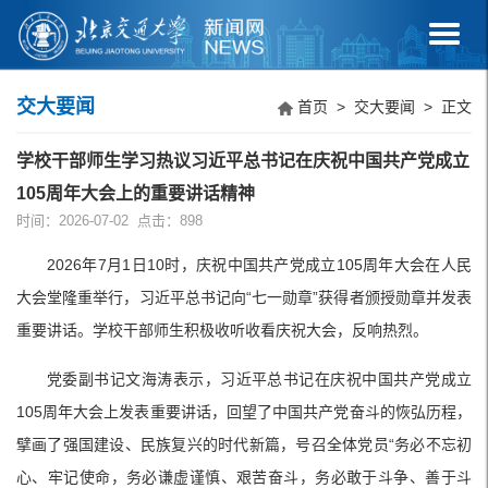
交大要闻
首页
>
交大要闻
> 正文
学校干部师生学习热议习近平总书记在庆祝中国共产党成立
105周年大会上的重要讲话精神
时间：2026-07-02 点击：
898
2026年7月1日10时，庆祝中国共产党成立105周年大会在人民
大会堂隆重举行，习近平总书记向“七一勋章”获得者颁授勋章并发表
重要讲话。学校干部师生积极收听收看庆祝大会，反响热烈。
党委副书记文海涛表示，习近平总书记在庆祝中国共产党成立
105周年大会上发表重要讲话，回望了中国共产党奋斗的恢弘历程，
擘画了强国建设、民族复兴的时代新篇，号召全体党员“务必不忘初
心、牢记使命，务必谦虚谨慎、艰苦奋斗，务必敢于斗争、善于斗