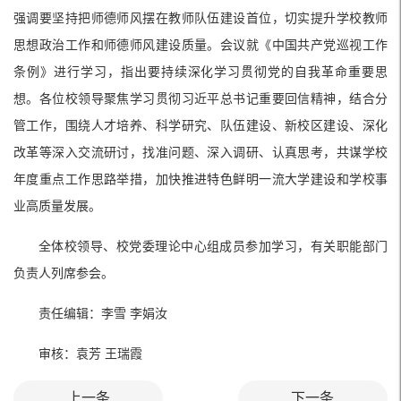
强调要坚持把师德师风摆在教师队伍建设首位，切实提升学校教师
思想政治工作和师德师风建设质量。会议就《中国共产党巡视工作
条例》进行学习，指出要持续深化学习贯彻党的自我革命重要思
想。各位校领导聚焦学习贯彻习近平总书记重要回信精神，结合分
管工作，围绕人才培养、科学研究、队伍建设、新校区建设、深化
改革等深入交流研讨，找准问题、深入调研、认真思考，共谋学校
年度重点工作思路举措，加快推进特色鲜明一流大学建设和学校事
业高质量发展。
全体校领导、校党委理论中心组成员参加学习，有关职能部门
负责人列席参会。
责任编辑：李雪 李娟汝
审核：袁芳 王瑞霞
上一条
下一条