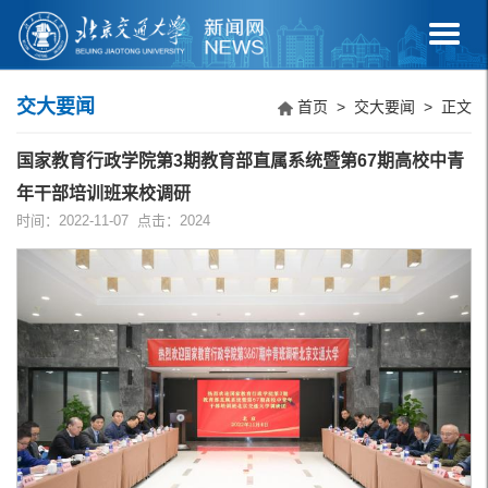
交大要闻
首页
>
交大要闻
> 正文
国家教育行政学院第3期教育部直属系统暨第67期高校中青
年干部培训班来校调研
时间：2022-11-07 点击：
2024