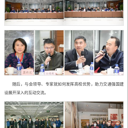
随后，与会领导、专家就如何发挥高校优势，助力交通强国建
设展开深入的互动交流。