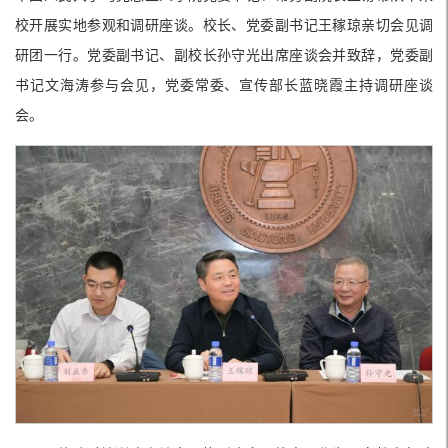
校开展实地参观和调研座谈。校长、党委副书记王稼琼亲切会见调
研团一行。党委副书记、副校长孙守光出席座谈会并致辞，党委副
书记文海涛参与会见，党委常委、宣传部长蓝晓霞主持调研座谈
会。