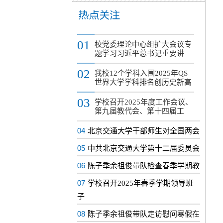
01
校党委理论中心组扩大会议专
题学习习近平总书记重要讲
02
我校12个学科入围2025年QS
世界大学学科排名创历史新高
03
学校召开2025年度工作会议、
第九届教代会、第十四届工
04
北京交通大学干部师生对全国两会
05
中共北京交通大学第十二届委员会
06
陈子季余祖俊带队检查春季学期教
07
学校召开2025年春季学期领导班
子
08
陈子季余祖俊带队走访慰问寒假在