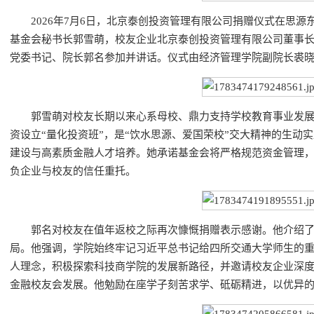
2026年7月6日，北京泰创投资管理有限公司捐赠仪式在思
基金会秘书长郭雪萌，校友企业北京泰创投资管理有限公司董事
党委书记、院长郭名参加并讲话。仪式由经济管理学院副院长裘
郭雪萌对校友长期以来心系母校、鼎力支持学校教育事业发
资设立“量化投资班”，是“饮水思源、爱国荣校”交大精神的生动
建设与高素质金融人才培养。她承诺基金会将严格规范资金管理
负企业与校友的信任重托。
郭名对校友在值年返校之际再次慷慨捐赠表示感谢。他介绍了
局。他强调，学院始终牢记习近平总书记给四所交通大学师生的重
人理念，积极探索科技商学院的发展新路径，并邀请校友企业深
金融校友会发展。他勉励在座学子刻苦求学、砥砺精进，以优异