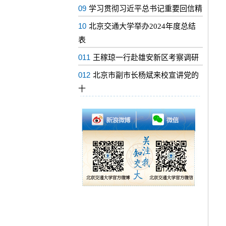
09
学习贯彻习近平总书记重要回信精
10
北京交通大学举办2024年度总结
表
011
王稼琼一行赴雄安新区考察调研
012
北京市副市长杨斌来校宣讲党的
十