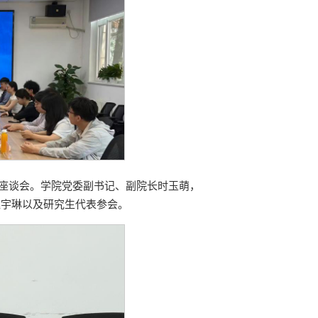
业生座谈会。学院党委副书记、副院长时玉萌，
魏宇琳以及研究生代表参会。