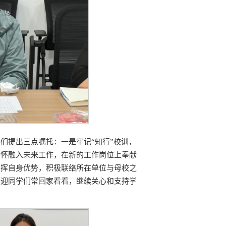
们提出三点嘱托：一是牢记“知行”校训，
情怀融入未来工作，在新的工作岗位上奉献
发挥自身优势，积极联络所在单位与母校之
欢迎同学们常回家看看，继续关心和支持学