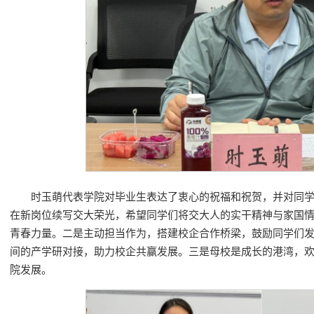
时玉萌代表学院对毕业生表达了衷心的祝福和祝贺，并对同学
在新岗位续写交大荣光，希望同学们将交大人的实干精神与家国
青春力量。二是主动担当作为，搭建校企合作桥梁，鼓励同学们
间的产学研对接，助力校企共赢发展。三是母校是成长的港湾，
院发展。