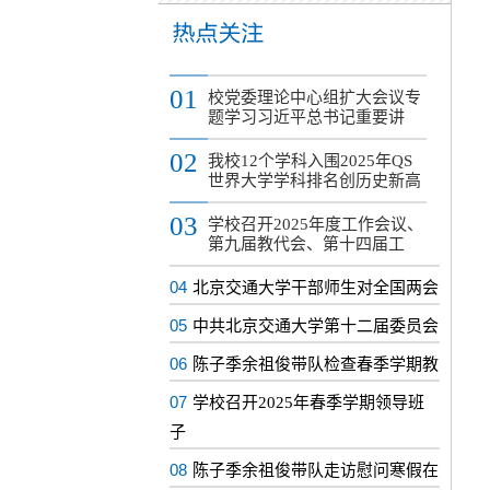
01
校党委理论中心组扩大会议专
题学习习近平总书记重要讲
02
我校12个学科入围2025年QS
世界大学学科排名创历史新高
03
学校召开2025年度工作会议、
第九届教代会、第十四届工
04
北京交通大学干部师生对全国两会
05
中共北京交通大学第十二届委员会
06
陈子季余祖俊带队检查春季学期教
07
学校召开2025年春季学期领导班
子
08
陈子季余祖俊带队走访慰问寒假在