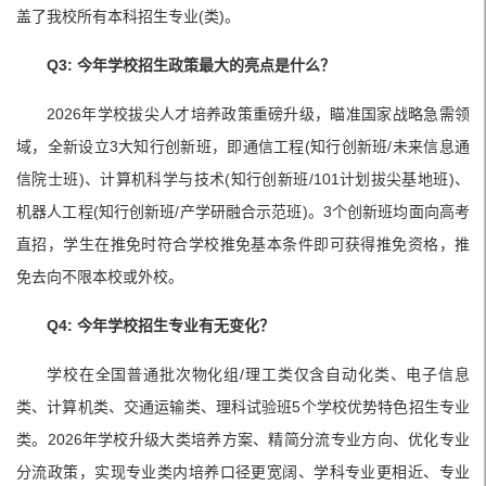
盖了我校所有本科招生专业(类)。
Q3: 今年学校招生政策最大的亮点是什么？
2026年学校拔尖人才培养政策重磅升级，瞄准国家战略急需领
域，全新设立3大知行创新班，即通信工程(知行创新班/未来信息通
信院士班)、计算机科学与技术(知行创新班/101计划拔尖基地班)、
机器人工程(知行创新班/产学研融合示范班)。3个创新班均面向高考
直招，学生在推免时符合学校推免基本条件即可获得推免资格，推
免去向不限本校或外校。
Q4: 今年学校招生专业有无变化？
学校在全国普通批次物化组/理工类仅含自动化类、电子信息
类、计算机类、交通运输类、理科试验班5个学校优势特色招生专业
类。2026年学校升级大类培养方案、精简分流专业方向、优化专业
分流政策，实现专业类内培养口径更宽阔、学科专业更相近、专业