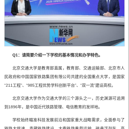
Q1：请简要介绍一下学校的基本情况和办学特色。
北京交通大学是教育部直属，教育部、交通运输部、北京市人
民政府和中国国家铁路集团有限公司共建的全国重点大学，是国家
“211工程”、“985工程优势学科创新平台”、“双一流”建设高校。
北京交通大学作为交通大学的三个源头之一，历史渊源可追溯
到1896年，是中国近代铁路管理、电信教育的发祥地。
学校始终瞄准科技发展前沿和国家重大战略需求，全面参与了
铁路大提速、青藏铁路建设、大秦铁路重载运输、磁悬浮列车、高