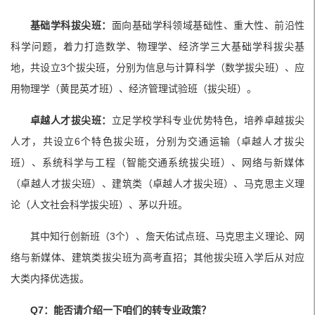
基础学科拔尖班：
面向基础学科领域基础性、重大性、前沿性
科学问题，着力打造数学、物理学、经济学三大基础学科拔尖基
地，共设立3个拔尖班，分别为信息与计算科学（数学拔尖班）、应
用物理学（黄昆英才班）、经济管理试验班（拔尖班）。
卓越人才拔尖班：
立足学校学科专业优势特色，培养卓越拔尖
人才，共设立6个特色拔尖班，分别为交通运输（卓越人才拔尖
班）、系统科学与工程（智能交通系统拔尖班）、网络与新媒体
（卓越人才拔尖班）、建筑类（卓越人才拔尖班）、马克思主义理
论（人文社会科学拔尖班）、茅以升班。
其中知行创新班（3个）、詹天佑试点班、马克思主义理论、网
络与新媒体、建筑类拔尖班为高考直招；其他拔尖班入学后从对应
大类内择优选拔。
Q7：能否请介绍一下咱们的转专业政策？