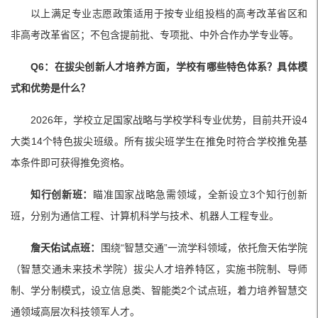
以上满足专业志愿政策适用于按专业组投档的高考改革省区和
非高考改革省区；不包含提前批、专项批、中外合作办学专业等。
Q6：在拔尖创新人才培养方面，学校有哪些特色体系？具体模
式和优势是什么？
2026年，学校立足国家战略与学校学科专业优势，目前共开设4
大类14个特色拔尖班级。所有拔尖班学生在推免时符合学校推免基
本条件即可获得推免资格。
知行创新班：
瞄准国家战略急需领域，全新设立3个知行创新
班，分别为通信工程、计算机科学与技术、机器人工程专业。
詹天佑试点班：
围绕“智慧交通”一流学科领域，依托詹天佑学院
（智慧交通未来技术学院）拔尖人才培养特区，实施书院制、导师
制、学分制模式，设立信息类、智能类2个试点班，着力培养智慧交
通领域高层次科技领军人才。