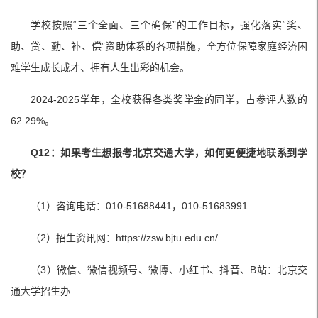
学校按照“三个全面、三个确保”的工作目标，强化落实“奖、
助、贷、勤、补、偿”资助体系的各项措施，全方位保障家庭经济困
难学生成长成才、拥有人生出彩的机会。
2024-2025学年，全校获得各类奖学金的同学，占参评人数的
62.29%。
Q12：如果考生想报考北京交通大学，如何更便捷地联系到学
校？
（1）咨询电话：010-51688441，010-51683991
（2）招生资讯网：https://zsw.bjtu.edu.cn/
（3）微信、微信视频号、微博、小红书、抖音、B站：北京交
通大学招生办