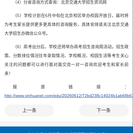
（4）分省咨询方式查询：北京交通大学招生资讯网
（5）学校计划在6月中旬在北京校区举办校园开放日，届时将
为考生家长提供更多更具体的咨询服务，具体安排请关注北京交通
大学招生办微信公众号。
（6）高考出分后，学校还将举办高考招生咨询周活动。招生政
策、分数排位情况往年录取情况、学校概况、校园生活等考生关心
关注的问题都可以进行面对面交流一对一咨询欢迎考生和家长前
来！
报道链接：
http://www.xinhuanet.com/edu/20260612/72bd238c14024b1ab68b67
上一条
下一条