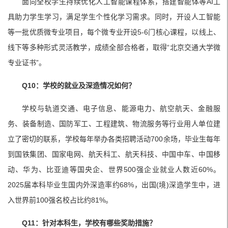
面向全校学生持续优化人工智能课程体系，搭建智能体等AI工
具助力学生学习，满足学生个性化学习需求。同时，开设人工智能
等一批优质微专业项目，每个微专业开设5-6门核心课程，以线上、
线下等多种形式灵活教学，成绩全部合格者，取得“北京交通大学微
专业证书”。
Q10：学校的就业及深造情况如何？
学校与轨道交通、电子信息、能源电力、航空航天、金融服
务、装备制造、国防军工、工程建筑、物流服务等行业用人单位建
立了密切的联系，学校每年举办各类招聘活动700余场，毕业生每年
到国铁集团、国家电网、航天科工、航天科技、中国中车、中国移
动、华为、比亚迪等国央企、世界500强企业就业人数近60%。
2025届本科毕业生国内外深造率约68%，出国(境)深造学生中，进
入世界前100强名校占比约81%。
Q11：针对本科生，学校有哪些奖助措施？