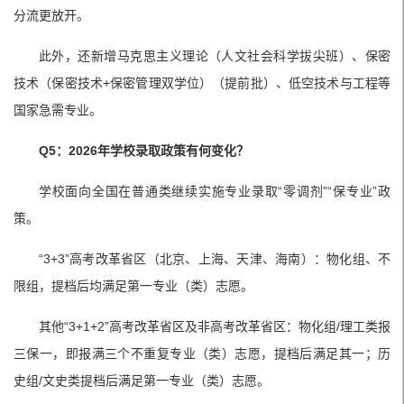
分流更放开。
此外，还新增马克思主义理论（人文社会科学拔尖班）、保密
技术（保密技术+保密管理双学位）（提前批）、低空技术与工程等
国家急需专业。
Q5：2026年学校录取政策有何变化？
学校面向全国在普通类继续实施专业录取“零调剂”“保专业”政
策。
“3+3”高考改革省区（北京、上海、天津、海南）：物化组、不
限组，提档后均满足第一专业（类）志愿。
其他“3+1+2”高考改革省区及非高考改革省区：物化组/理工类报
三保一，即报满三个不重复专业（类）志愿，提档后满足其一；历
史组/文史类提档后满足第一专业（类）志愿。