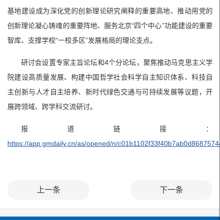
基地建设成为深化党的创新理论研究阐释的重要高地、推动用党的
创新理论凝心铸魂的重要阵地、服务北京“四个中心”功能建设的重要
智库、支撑学校“一校多区”发展格局的理论支点。
研讨会设置专家主旨论坛和4个分论坛，聚焦推动马克思主义学
院建设高质量发展、构建中国哲学社会科学自主知识体系、科技自
主创新与人才自主培养、新时代绿色交通与可持续发展等议题，开
展跨领域、跨学科交流研讨。
报道链接：
https://app.gmdaily.cn/as/opened/n/c01b1102f33f40b7ab0d8687574
上一条
下一条