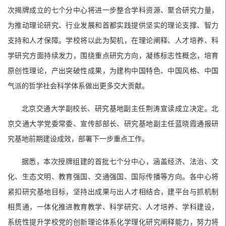
次揭牌成立的七个分中心将进一步整合学科资源、聚合研究力量，
为推动理论研究、行业发展和首都实践提供坚实的理论支撑、智力
支持和人才保障。学校将以此为契机，在理论阐释、人才培养、科
学研究方面持续发力，围绕重点研究方向，凝练标志性概念，培育
原创性理论，产出突破性成果，为建构中国特色、中国风格、中国
气派的哲学社会科学体系做出更多交大贡献。
北京交通大学副校长、研究基地副主任荆涛宣读成立决定。北
京交通大学党委常委、宣传部部长、研究基地副主任蓝晓霞通报研
究基地前期建设成效，部署下一步重点工作。
据悉，本次授牌组建的首批七个分中心，涵盖经济、法治、文
化、生态文明、教育强国、交通强国、国际传播等方向。各中心将
紧扣研究基地目标，坚持出成果与出人才相结合，建平台与抓机制
相贯通，一体化推进教育教学、科学研究、人才培养、学科建设，
系统性提升学校党的创新理论体系化学理化研究阐释能力，努力将