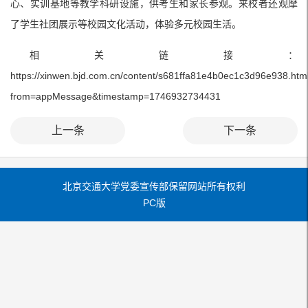
心、实训基地等教学科研设施，供考生和家长参观。来校者还观摩
了学生社团展示等校园文化活动，体验多元校园生活。
相关链接：
https://xinwen.bjd.com.cn/content/s681ffa81e4b0ec1c3d96e938.htm
from=appMessage&timestamp=1746932734431
上一条
下一条
北京交通大学党委宣传部保留网站所有权利
PC版