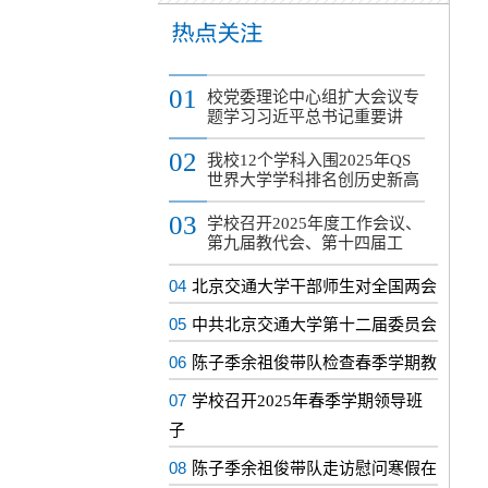
01
校党委理论中心组扩大会议专
题学习习近平总书记重要讲
02
我校12个学科入围2025年QS
世界大学学科排名创历史新高
03
学校召开2025年度工作会议、
第九届教代会、第十四届工
04
北京交通大学干部师生对全国两会
05
中共北京交通大学第十二届委员会
06
陈子季余祖俊带队检查春季学期教
07
学校召开2025年春季学期领导班
子
08
陈子季余祖俊带队走访慰问寒假在