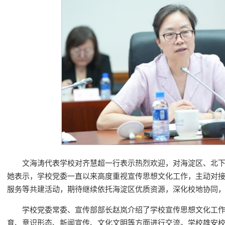
文海涛代表学校对齐慧超一行表示热烈欢迎，对海淀区、北
她表示，学校党委一直以来高度重视宣传思想文化工作，主动对
服务等共建活动，期待继续依托海淀区优质资源，深化校地协同
学校党委常委、宣传部部长赵岚介绍了学校宣传思想文化工
育、意识形态、新闻宣传、文化文明等方面进行交流。学校雄安