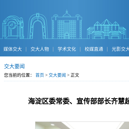
媒体交大
交大人物
学术文化
校媒直通
光影交
交大要闻
您当前的位置：
首页
>
交大要闻
> 正文
海淀区委常委、宣传部部长齐慧