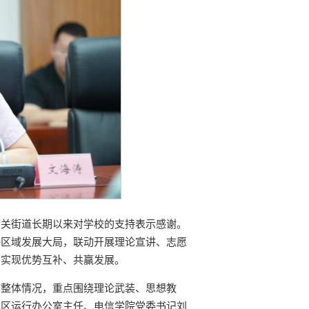
下关街道长期以来对学校的支持表示感谢。
接区域发展大局，联动开展理论宣讲、志愿
，实现优势互补、共赢发展。
作整体情况，重点围绕理论武装、思想教
校区运行办公室主任、电信学院党委书记刘