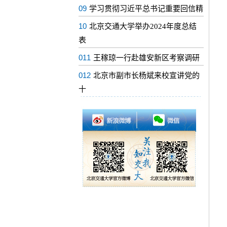
09
学习贯彻习近平总书记重要回信精
10
北京交通大学举办2024年度总结
表
011
王稼琼一行赴雄安新区考察调研
012
北京市副市长杨斌来校宣讲党的
十