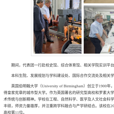
期间，代表团一行赴校史馆、综合体育馆、相关学院实训平
本科生院、发展规划与学科建设处、国际合作交流处及相关
英国伯明翰大学（University of Birmingham）创立于
得皇家宪章的城市型大学。作为英国著名的研究型高校和罗素大
术传统与创新精神。学校在工程、自然科学、医学及人文社会科
丰硕，师资力量雄厚，并注重跨学科融合与产学研结合。该校在202
高校第11位。