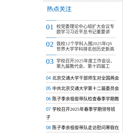
01
校党委理论中心组扩大会议专
题学习习近平总书记重要讲
02
我校12个学科入围2025年QS
世界大学学科排名创历史新高
03
学校召开2025年度工作会议、
第九届教代会、第十四届工
04
北京交通大学干部师生对全国两会
05
中共北京交通大学第十二届委员会
06
陈子季余祖俊带队检查春季学期教
07
学校召开2025年春季学期领导班
子
08
陈子季余祖俊带队走访慰问寒假在