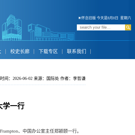
怀念旧版
今天是8月8日 星期六
大
校史长廊
下载专区
联系我们
时间：2026-06-02 来源：国际处 作者：李哲谦
大学一行
Frampton、中国办公室主任郑颖颐一行。