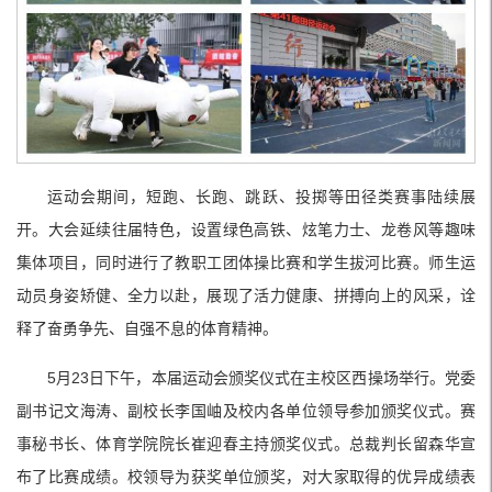
运动会期间，短跑、长跑、跳跃、投掷等田径类赛事陆续展
开。大会延续往届特色，设置绿色高铁、炫笔力士、龙卷风等趣味
集体项目，同时进行了教职工团体操比赛和学生拔河比赛。师生运
动员身姿矫健、全力以赴，展现了活力健康、拼搏向上的风采，诠
释了奋勇争先、自强不息的体育精神。
5月23日下午，本届运动会颁奖仪式在主校区西操场举行。党委
副书记文海涛、副校长李国岫及校内各单位领导参加颁奖仪式。赛
事秘书长、体育学院院长崔迎春主持颁奖仪式。总裁判长留森华宣
布了比赛成绩。校领导为获奖单位颁奖，对大家取得的优异成绩表