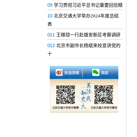
09
学习贯彻习近平总书记重要回信精
10
北京交通大学举办2024年度总结
表
011
王稼琼一行赴雄安新区考察调研
012
北京市副市长杨斌来校宣讲党的
十