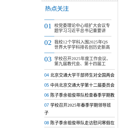
01
校党委理论中心组扩大会议专
题学习习近平总书记重要讲
02
我校12个学科入围2025年QS
世界大学学科排名创历史新高
03
学校召开2025年度工作会议、
第九届教代会、第十四届工
04
北京交通大学干部师生对全国两会
05
中共北京交通大学第十二届委员会
06
陈子季余祖俊带队检查春季学期教
07
学校召开2025年春季学期领导班
子
08
陈子季余祖俊带队走访慰问寒假在