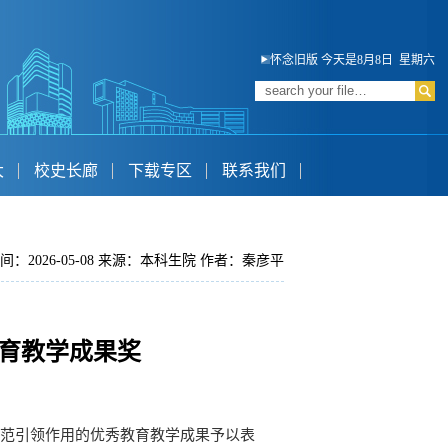
怀念旧版
今天是8月8日 星期六
大
校史长廊
下载专区
联系我们
间：2026-05-08 来源：本科生院 作者：秦彦平
教育教学成果奖
示范引领作用的优秀教育教学成果予以表