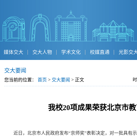
媒体交大
交大人物
学术文化
校媒直通
光影交
交大要闻
您当前的位置：
首页
>
交大要闻
> 正文
时
我校20项成果荣获北京市
近日，北京市人民政府发布“京师奖”表彰决定，对一批具有