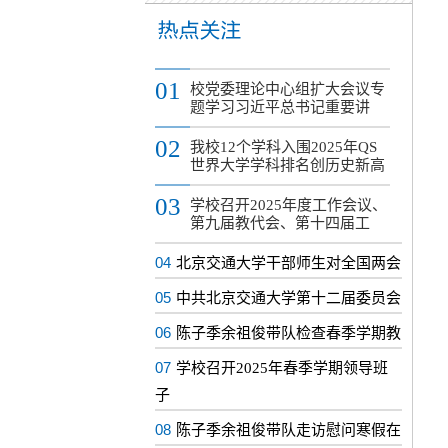
01
校党委理论中心组扩大会议专
题学习习近平总书记重要讲
02
我校12个学科入围2025年QS
世界大学学科排名创历史新高
03
学校召开2025年度工作会议、
第九届教代会、第十四届工
04
北京交通大学干部师生对全国两会
05
中共北京交通大学第十二届委员会
06
陈子季余祖俊带队检查春季学期教
07
学校召开2025年春季学期领导班
子
08
陈子季余祖俊带队走访慰问寒假在