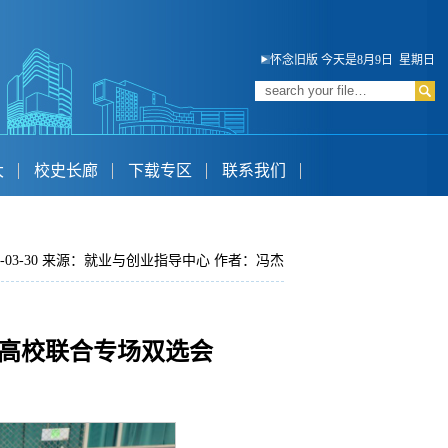
怀念旧版
今天是8月9日 星期日
大
校史长廊
下载专区
联系我们
6-03-30 来源：就业与创业指导中心 作者：冯杰
区高校联合专场双选会