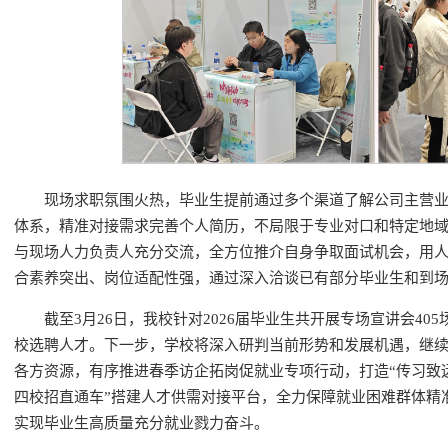
现场求职氛围火热，毕业生提前通过多个渠道了解公司主营
体系，精准对接需求完善个人简历，不局限于专业对口和特定地
与现场人力负责人充分交流，全方位推介自身争取面试机会，用
合素养突出、岗位适配性强，通过深入洽谈已有部分毕业生和到
截至3月26日，我校针对2026届毕业生共开展专场宣讲会405
校选聘人才。下一步，学校将深入研判当前形势和发展机遇，继
各方资源，有序推进春季访企拓岗促就业专项行动，打造“传习致
四校招直通车”搭建人才供需对接平台，全力保障就业困难群体精
实现毕业生高质量充分就业戮力奋斗。