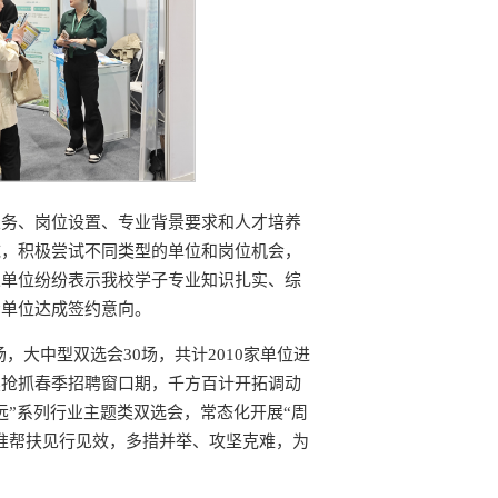
业务、岗位设置、专业背景要求和人才培养
域，积极尝试不同类型的单位和岗位机会，
人单位纷纷表示我校学子专业知识扎实、综
场单位达成签约意向。
场，大中型双选会30场，共计2010家单位进
续抢抓春季招聘窗口期，千方百计开拓调动
远”系列行业主题类双选会，常态化开展“周
准帮扶见行见效，多措并举、攻坚克难，为