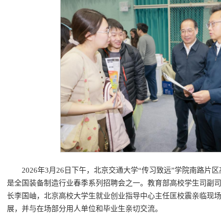
2026年3月26日下午，北京交通大学“传习致远”学院南路
是全国装备制造行业春季系列招聘会之一。教育部高校学生司副
长李国岫，北京高校大学生就业创业指导中心主任匡校震亲临现
展，并与在场部分用人单位和毕业生亲切交流。