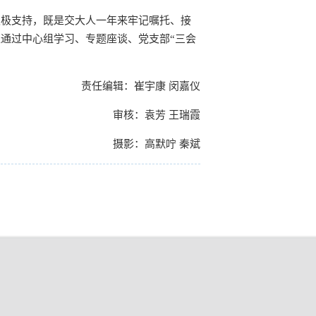
积极支持，既是交大人一年来牢记嘱托、接
通过中心组学习、专题座谈、党支部“三会
责任编辑：崔宇康 闵嘉仪
审核：袁芳 王瑞霞
摄影：高默咛 秦斌