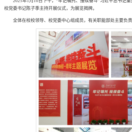
2025年1月10日下午，“牢记嘱托、接续奋斗”习近平总书
校党委书记陈子季主持开展仪式，为展览揭牌。
全体在校校领导、校党委中心组成员，有关职能部处主要负