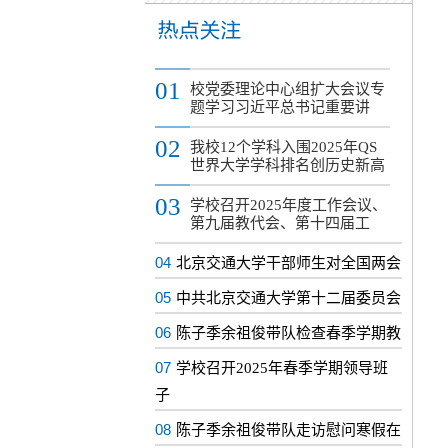
01
校党委理论中心组扩大会议专
题学习习近平总书记重要讲
02
我校12个学科入围2025年QS
世界大学学科排名创历史新高
03
学校召开2025年度工作会议、
第九届教代会、第十四届工
04
北京交通大学干部师生对全国两会
05
中共北京交通大学第十二届委员会
06
陈子季余祖俊带队检查春季学期教
07
学校召开2025年春季学期领导班
子
08
陈子季余祖俊带队走访慰问寒假在