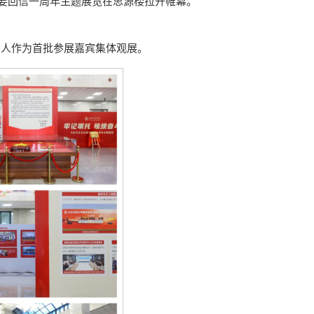
记重要回信一周年主题展览在思源楼拉开帷幕。
责人作为首批参展嘉宾集体观展。