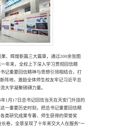
硕果、辉煌新篇三大篇章，通过200余张图
信一年来，全校上下深入学习贯彻回信精
总书记重要回信精神与思想引领相结合，打
教育新阵地，激励全体师生校友牢记习近平总
一流大学凝聚磅礴力量。
4年1月17日总书记回信当天在天安门升挂的
记这一重要历史时刻，把总书记重要回信精
的各类研究成果专著、师生获得的荣誉奖
绘长卷，全景呈现了十年来交大人在服务“一