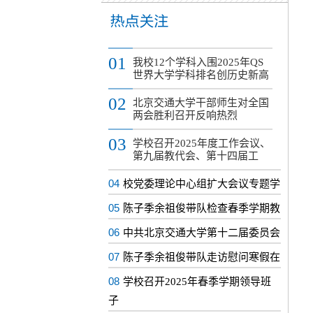
01
我校12个学科入围2025年QS
世界大学学科排名创历史新高
02
北京交通大学干部师生对全国
两会胜利召开反响热烈
03
学校召开2025年度工作会议、
第九届教代会、第十四届工
04
校党委理论中心组扩大会议专题学
05
陈子季余祖俊带队检查春季学期教
06
中共北京交通大学第十二届委员会
07
陈子季余祖俊带队走访慰问寒假在
08
学校召开2025年春季学期领导班
子