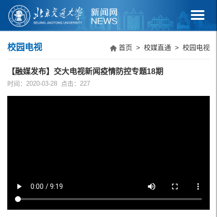
校园电视
首页
>
校媒直通
>
校园电视
【融媒发布】交大电视新闻疫情防控专题18期
时间：2020-03-28 点击：
227