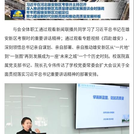
与会全体职工通过观看新闻联播共同学习了习近平总书记在雄
安新区考察时的重要讲话精神；通过观看专题视频《四赴雄安》，
深刻领悟总书记亲自谋划、亲自部署、亲自推动雄安新区从“一片地”
到“一张图”再到发展成为一座“未来之城”一个个历史时刻。校医院直
属党支部书记、院长孔令伟传达了学校党委常委会扩大会议关于全
面贯彻落实习近平总书记重要讲话精神的部署安排。