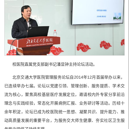
校医院直属党支部副书记潘显钟主持论坛活动。
北京交通大学医院管理服务论坛自2014年12月首届举办以来，
已连续举办七届。论坛以党建引领、管理创新、服务提质、学术交
流为核心，聚焦高校基层医疗发展定位，邀请校内外专家分享前沿
理念与实践经验，常态化开展病例汇报、业务研讨等活动。历经十
余年积淀，论坛已成为校医院统一思想、凝聚共识、提升能力、推
动高质量发展的重要平台，为服务交大师生健康、夯实社区卫生服
务能力提供了持续支撑。