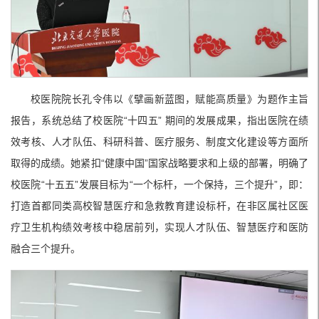
校医院院长孔令伟以《擘画新蓝图，赋能高质量》为题作主旨
报告，系统总结了校医院“十四五” 期间的发展成果，指出医院在绩
效考核、人才队伍、科研科普、医疗服务、制度文化建设等方面所
取得的成绩。她紧扣“健康中国”国家战略要求和上级的部署，明确了
校医院“十五五”发展目标为“一个标杆，一个保持，三个提升”，即：
打造首都同类高校智慧医疗和急救教育建设标杆，在非区属社区医
疗卫生机构绩效考核中稳居前列，实现人才队伍、智慧医疗和医防
融合三个提升。