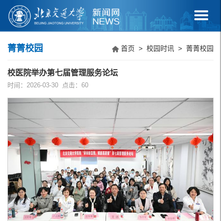
菁菁校园
首页
>
校园时讯
>
菁菁校园
校医院举办第七届管理服务论坛
时间：2026-03-30 点击：
60