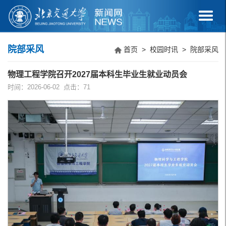
院部采风
首页
>
校园时讯
>
院部采风
物理工程学院召开2027届本科生毕业生就业动员会
时间：2026-06-02 点击：
71