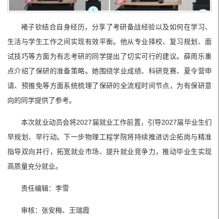
褚子钦结合自身经历，分享了考研备战经验以及如何在学习、
生活与学生工作之间实现有效平衡。他从专业择校、复习规划、面
试技巧等方面为有志考研的同学提出了切实可行的建议。薛雨乐重
点介绍了保研的准备策略。她围绕学业成绩、科研竞赛、夏令营申
请、预推免等方面系统梳理了保研的全流程时间节点，为有保研意
向的同学提供了参考。
本次就业动员会将2027届就业工作前置，引导2027届毕业生们
早规划、早行动。下一步物理工程学院将持续推进访企拓岗与精准
指导双向并行，拓宽就业市场、提升就业竞争力，推动毕业生实现
高质量充分就业。
责任编辑：李雪
审核：张安梅、王瑞霞