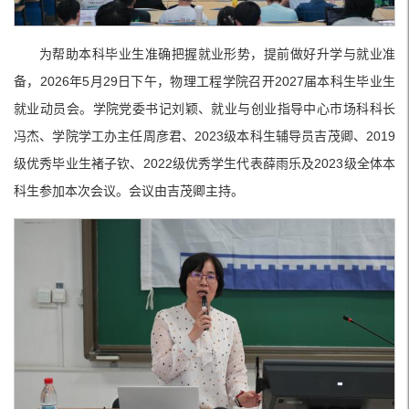
为帮助本科毕业生准确把握就业形势，提前做好升学与就业准
备，2026年5月29日下午，物理工程学院召开2027届本科生毕业生
就业动员会。学院党委书记刘颖、就业与创业指导中心市场科科长
冯杰、学院学工办主任周彦君、2023级本科生辅导员吉茂卿、2019
级优秀毕业生褚子钦、2022级优秀学生代表薛雨乐及2023级全体本
科生参加本次会议。会议由吉茂卿主持。