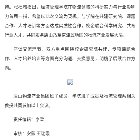
持。张福增指出，经济管理学院在物流领域的科研实力与行业影响
力首屈一指，希望以此次交流为契机，与学院在共建研究院、课题
合作、人才培训等方面达成实质性合作，校企联合科学研究、共育
行业人才，共同服务唐山乃至京津冀地区的物流产业发展大局。
座谈交流环节，双方重点围绕校企研究院共建、专项课题合
作、人才培养培训等方面充分沟通、交换意见，明确了后续合作方
向。
唐山物流产业集团班子成员，学院班子成员及物流管理系相关
教授共同参加以上会议。
责任编辑：李雪
审核：安薇 王瑞霞