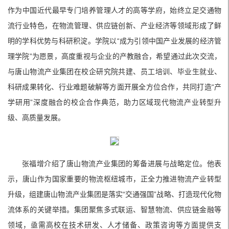
作为中国近代最早专门培养管理人才的高等学府，始终立足交通物
流行业特色，在物流管理、供应链创新、产业经济等领域形成了鲜
明的学科优势与科研积淀。学院以“成为引领中国产业发展的经济管
理学院”为愿景，高度重视与企业的产教融合，希望通过此次交流，
与唐山物流产业集团在校企研究院共建、员工培训、毕业生就业、
科研成果转化、行业难题破解等方面开展全方位合作，共同打造“产
学研用”深度融合的校企合作典范，助力区域现代物流产业转型升
级、高质量发展。
张福增介绍了唐山物流产业集团的筹备进展与战略定位。他表
示，唐山作为国家重要的物流枢纽城市，正全力推进物流产业转型
升级，组建唐山物流产业集团是落实“交通强国”战略、打造现代化物
流体系的关键举措。集团聚焦多式联运、智慧物流、供应链金融等
领域，亟需高校在技术研发、人才储备、政策咨询等方面提供支