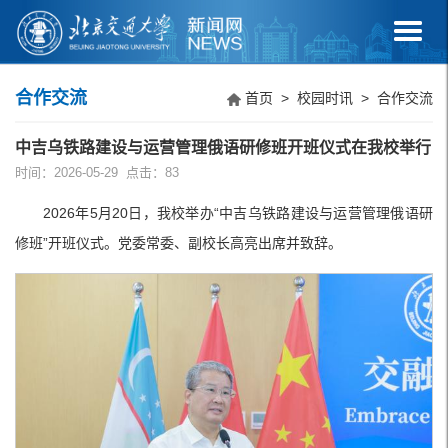
合作交流
首页
>
校园时讯
>
合作交流
中吉乌铁路建设与运营管理俄语研修班开班仪式在我校举行
时间：2026-05-29 点击：
83
2026年5月20日，我校举办“中吉乌铁路建设与运营管理俄语研
修班”开班仪式。党委常委、副校长高亮出席并致辞。