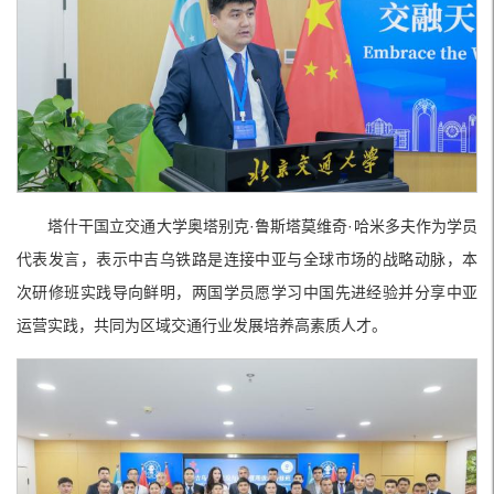
塔什干国立交通大学奥塔别克·鲁斯塔莫维奇·哈米多夫作为学员
代表发言，表示中吉乌铁路是连接中亚与全球市场的战略动脉，本
次研修班实践导向鲜明，两国学员愿学习中国先进经验并分享中亚
运营实践，共同为区域交通行业发展培养高素质人才。