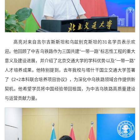
高亮对来自吉尔吉斯斯坦和乌兹别克斯坦的31名学员表示欢
迎。他回顾了中吉乌铁路作为三国共建“一带一路”标志性工程的重大
意义及建设进展，并介绍了北京交通大学的学科优势以及“一带一路”
人才培养成果。他特别提到，去年我校与塔什干国立交通大学签署
了《2+2本科联合培养项目协议》，为深化中乌铁路领域合作提供新
契机。他希望学员将中国经验带回祖国，为中吉乌铁路高质量建设
与运营贡献力量。