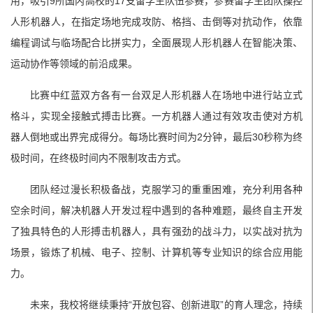
用，吸引9所国内高校的17支留学生队伍参赛，参赛留学生团队操控
人形机器人，在指定场地完成攻防、格挡、击倒等对抗动作，依靠
编程调试与临场配合比拼实力，全面展现人形机器人在智能决策、
运动协作等领域的前沿成果。
比赛中红蓝双方各有一台双足人形机器人在场地中进行站立式
格斗，实现全接触式搏击比赛。一方机器人通过有效攻击使对方机
器人倒地或出界完成得分。每场比赛时间为2分钟，最后30秒称为终
极时间，在终极时间内不限制攻击方式。
团队经过漫长积极备战，克服学习的重重困难，充分利用各种
空余时间，解决机器人开发过程中遇到的各种难题，最终自主开发
了独具特色的人形搏击机器人，具有强劲的战斗力，以实战对抗为
场景，锻炼了机械、电子、控制、计算机等专业知识的综合应用能
力。
未来，我校将继续秉持“开放包容、创新进取”的育人理念，持续