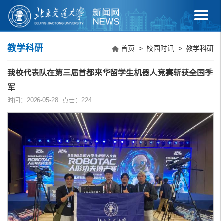
教学科研
首页
>
校园时讯
>
教学科研
我校代表队在第三届首都来华留学生机器人竞赛斩获全国季
军
时间：2026-05-28 点击：
224