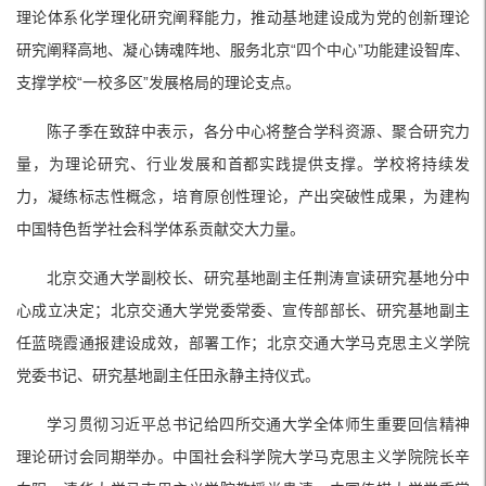
理论体系化学理化研究阐释能力，推动基地建设成为党的创新理论
研究阐释高地、凝心铸魂阵地、服务北京“四个中心”功能建设智库、
支撑学校“一校多区”发展格局的理论支点。
陈子季在致辞中表示，各分中心将整合学科资源、聚合研究力
量，为理论研究、行业发展和首都实践提供支撑。学校将持续发
力，凝练标志性概念，培育原创性理论，产出突破性成果，为建构
中国特色哲学社会科学体系贡献交大力量。
北京交通大学副校长、研究基地副主任荆涛宣读研究基地分中
心成立决定；北京交通大学党委常委、宣传部部长、研究基地副主
任蓝晓霞通报建设成效，部署工作；北京交通大学马克思主义学院
党委书记、研究基地副主任田永静主持仪式。
学习贯彻习近平总书记给四所交通大学全体师生重要回信精神
理论研讨会同期举办。中国社会科学院大学马克思主义学院院长辛