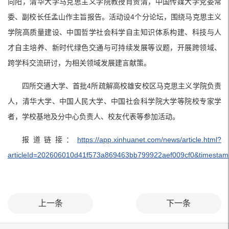
向阳，清华大学马克思主义学院教授肖贵清，中国传媒大学党委常
委、副校长任孟山作主旨报告。活动设4个分论坛，围绕马克思主义
学院高质量建设、中国哲学社会科学自主知识体系构建、科技与人
才自主培养、新时代绿色交通与可持续发展等议题，开展跨领域、
跨学科交流研讨，为相关领域发展建言献策。
四所交通大学、首批4所疏解高校雄安校区马克思主义学院负责
人，清华大学、中国人民大学、中国社会科学院大学等院校专家学
者，学校基地及分中心负责人、校友代表等参加活动。
报道链接：
https://app.xinhuanet.com/news/article.html?
articleId=202606010d41f573a869463bb799922aef009cf0&timesta
上一条
下一条