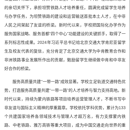
的亲切关怀下，承担坦赞铁路人才培养重任，圆满完成留学生培养
与办学任务，为坦赞铁路的建设和运营输送首批本土人才，在中非
人民之间架起了友谊的桥梁。新时代以来，学校把国际化办学作为
服务国家战略、服务首都“四个中心”功能建设的关键抓手，取得了一
系列标志性成果。2024年习近平总书记给北京交通大学肯尼亚留学
生及校友代表的复信，充分肯定了北京交通大学为中肯教育合作和
非洲铁路事业发展所作出的贡献，勉励留学生继续做中肯和中非友
好合作的桥梁。
服务高质量共建“一带一路”成效显著。学校立足轨道交通特色优
势，打造服务高质量共建“一带一路”的人才培养与智力支持高地。新
时代以来，持续为蒙内铁路等项目培养运营管理人才，不断书写中
非友谊与国际主义精神的厚重篇章。学校依托学科优势，累计为133
个共建国家培养各领域技术与管理人才超万名，有力支撑蒙内铁
路、中老铁路、雅万高铁等重大项目，成为中国交通走向世界的重