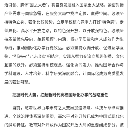
治引领、胸怀“国之大者”，将自身发展融入国家重大战略，紧密对接
产业需求与国家急需，在服务大局中找准定位、赢得空间。必须坚
持特色立身、强化比较优势，立足学校核心竞争力打好“特色牌”，走
差异化、高水平开放之路，以特色强开放、以开放强特色。必须坚
持质量优先导向，兼顾规模与内涵，将办学质量和育人成效作为生
命线，推动国际化办学行稳致远。必须坚持双向开放、促进互学互
鉴，“引进来”与“走出去”相结合，实现从智力交流向规则传播、文化
互鉴的跃升。必须坚持系统观念、强化协同发力，推动国际合作与
学科建设、人才培养、科学研究深度融合，让国际化成为高质量发
展的强劲引擎。
把握时代大势，扛起新时代高校国际化办学的战略重任
当前，随着世界百年未有之大变局加速演进、科技革命纵深推
进、全球治理体系深刻重塑，高水平对外开放已成为中国式现代化
的鲜明特征。教育对外开放作为国家开放大局的重要组成部分，被