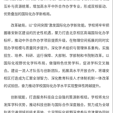
互补与资源统筹，增加高水平中外合作办学专业，形成双核驱动、
优势叠加的国际化办学新格局。
改革破局，以“空间突围”激发国际化办学新效能。学校将牢牢把
握雄安新区建设的历史性机遇，聚力打造北京校区高端国际化办学
标杆，推动中外合作办学项目提质升级，在物理空间拓展的同时实
现办学规模与质量同步提升。深化学术组织与管理体系重构，实施
招生、培养、科研、运行保障、大部制、学部制和书院制改革。以
国际化视野优化学科布局，做强特色优势学科，促进学科交叉融
合。建设一流人才队伍与创新团队，拓展高水平开放合作，将雄安
校区打造成为汇聚全球智力、深化教育科技人才体制机制一体改革
的试验田，奋力推动学校国际化办学水平实现整体性跨越提升。
创新赋能，打造服务科技自立自强的策源新枢纽。学校将充分
发挥学科优势，推动科技创新与国际合作深度融合，努力成为全球
轨道交通领域的技术高地。立足国际化视野深度参与京津冀协同创