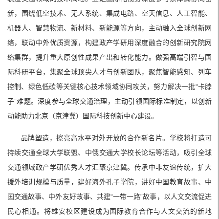
新，围绕低空技术、无人系统、集成电路、空天信息、人工智能、
机器人、智慧物流、新材料、新能源等方向，主动融入全球创新网
络，联动中外优质资源，构建政产学研用深度融合的创新研究院网
络集群，提升重大原创性成果产出和转化能力。做强高端引智与国
际科研平台，集聚全球顶尖人才与创新团队，聚焦智能感知、列车
控制、绿色低碳等关键核心技术领域协同攻关，努力解决一批“卡脖
子”难题。深度参与全球交通治理，主动引领国际标准制定，以创新
动能助力北京（京津冀）国际科技创新中心建设。
品牌塑造，擦亮高水平对外开放的合作新名片。学校将打造可
持续交通全球大学联盟、中俄交通大学校长论坛等活动，吸引全球
交通领域政产学研优秀人才汇聚京津冀。传承中非友谊传统，扩大
援外培训规模与质量，建好海外孔子学院，讲好中国教育故事、中
国交通故事、中外友好故事、共建“一带一路”故事，以人文交流促进
民心相通。将雄安校区建设成为国际教育合作与人文交流的新地