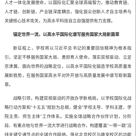
人才一体化发展使命，以国际化汇聚全球高端智力，推动教育链、
人才链、创新链、产业链深度耦合，强化拔尖创新人才自主培养与
关键核心技术攻关，为高水平科技自立自强提供有力支撑。
锚定世界一流，以高水平国际化谱写服务国家大局新篇章
新征程上，学校将以习近平总书记的重要回信精神为根本指
引，坚定不移服务国家大局、勇担育人使命，落实双核驱动、立足
京津冀、面向世界的战略定位，以高水平国际化锻造学校高质量发
展新胜势，在服务国家高水平对外开放与高质量发展中谱写崭新篇
章。
战略引领，构建双核驱动的开放办学新格局。以学校国际化战
略行动方案和“十五五”规划为总纲，健全“学校主导、学科主建、学
院主责、师生主体”工作体系。实施全球战略合作伙伴计划，分阶
段、有重点地与世界一流大学进行战略合作，构建覆盖“一带一路”沿
线关键交通节点的全球合作网络。强化北京校区与雄安校区的功能