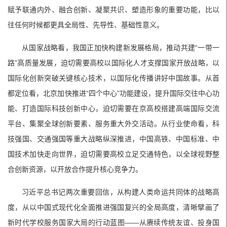
赋予联通内外、融合创新、凝聚共识、塑造形象的重要功能，比以
往任何时候都更具全局性、先导性、基础性意义。
从国家战略看，我国正加快构建新发展格局，推动共建“一带一
路”高质量发展，迫切需要高校以国际化人才支撑国家开放战略，以
国际化创新突破关键核心技术，以国际化传播讲好中国故事。从首
都定位看，北京加快推进“四个中心”功能建设，提升国际交往中心功
能、打造国际科技创新中心，迫切需要在京高校搭建高端国际交流
平台、集聚全球创新要素、服务重大外交活动。从行业使命看，科
技强国、交通强国等重大战略纵深推进，中国高铁、中国标准、中
国技术加快走向世界，迫切需要高校立足交通特色，以全球视野整
合创新资源，以开放合作提升核心竞争力。
习近平总书记两次重要回信，从构建人类命运共同体的战略高
度，从以中国式现代化全面推进强国复兴的全局高度，清晰擘画了
新时代学校服务国家大局的行动蓝图——从赓续传统友谊、投身国