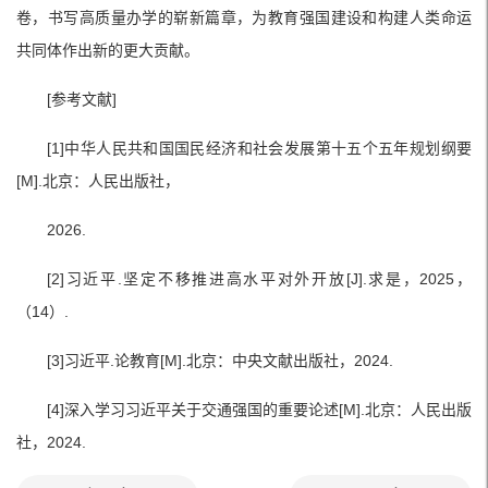
卷，书写高质量办学的崭新篇章，为教育强国建设和构建人类命运
共同体作出新的更大贡献。
[参考文献]
[1]中华人民共和国国民经济和社会发展第十五个五年规划纲要
[M].北京：人民出版社，
2026.
[2]习近平.坚定不移推进高水平对外开放[J].求是，2025，
（14）.
[3]习近平.论教育[M].北京：中央文献出版社，2024.
[4]深入学习习近平关于交通强国的重要论述[M].北京：人民出版
社，2024.