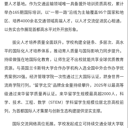
要人才基地。作为交通运输领域唯一具备援外培训资质高校，累计
举办165期国际培训，以“一带一路”沿线为主轴覆盖95个国家和地
区、培养4000余名交通领域高端人才，以人才交流促进民心相通，
以务实合作展现首都高水平对外开放形象。
拔尖人才培养质量全面跃升。学校构建全链条、多层次、高水
平的国际化人才培养体系，推动育人质量与国际影响力同步提升。
持续做强在地国际化教育，让师生足不出校就能共享全球优质教育
资源。与英国兰卡斯特大学合作办学机构入选全国中外合作办学优
秀案例20强。经济管理学院一次性通过三大国际认证，跻身世界一
流商学院行列。“留学北交”品牌含金量持续攀升，2025年以最高等
级通过来华留学质量再认证。来华留学生规模最高超2000人，科
学、技术、工程、数学（STEM）学科留学生规模位居北京高校前
列，为首都国际人才集聚与创新生态构建提供坚实支撑。
国际交流网络高位拓展。学校发起成立可持续交通全球大学联