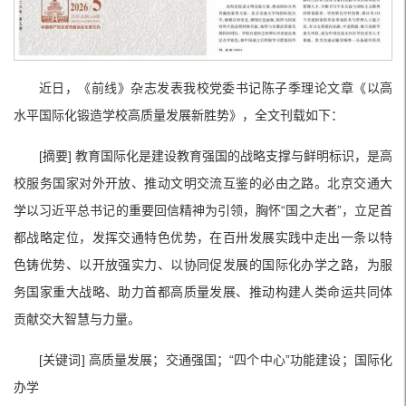
近日，《前线》杂志发表我校党委书记陈子季理论文章《以高
水平国际化锻造学校高质量发展新胜势》，全文刊载如下：
[摘要] 教育国际化是建设教育强国的战略支撑与鲜明标识，是高
校服务国家对外开放、推动文明交流互鉴的必由之路。北京交通大
学以习近平总书记的重要回信精神为引领，胸怀“国之大者”，立足首
都战略定位，发挥交通特色优势，在百卅发展实践中走出一条以特
色铸优势、以开放强实力、以协同促发展的国际化办学之路，为服
务国家重大战略、助力首都高质量发展、推动构建人类命运共同体
贡献交大智慧与力量。
[关键词] 高质量发展；交通强国；“四个中心”功能建设；国际化
办学