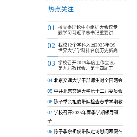
01
校党委理论中心组扩大会议专
题学习习近平总书记重要讲
02
我校12个学科入围2025年QS
世界大学学科排名创历史新高
03
学校召开2025年度工作会议、
第九届教代会、第十四届工
04
北京交通大学干部师生对全国两会
05
中共北京交通大学第十二届委员会
06
陈子季余祖俊带队检查春季学期教
07
学校召开2025年春季学期领导班
子
08
陈子季余祖俊带队走访慰问寒假在