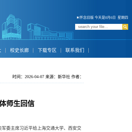
怀念旧版
今天是8月6日 星期四
大
校史长廊
下载专区
联系我们
时间：2026-04-07 来源：新华社 作者：
体师生回信
央军委主席习近平给上海交通大学、西安交