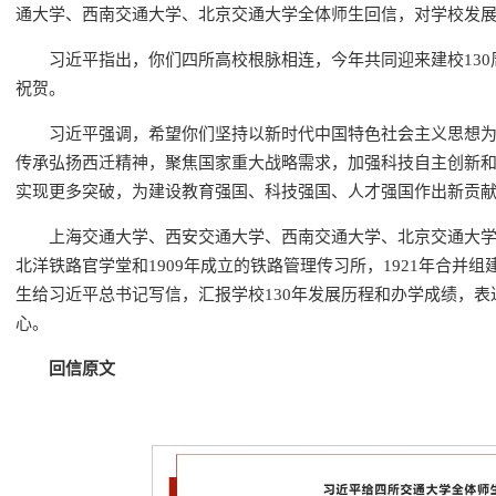
通大学、西南交通大学、北京交通大学全体师生回信，对学校发
习近平指出，你们四所高校根脉相连，今年共同迎来建校13
祝贺。
习近平强调，希望你们坚持以新时代中国特色社会主义思想为
传承弘扬西迁精神，聚焦国家重大战略需求，加强科技自主创新
实现更多突破，为建设教育强国、科技强国、人才强国作出新贡
上海交通大学、西安交通大学、西南交通大学、北京交通大学的
北洋铁路官学堂和1909年成立的铁路管理传习所，1921年合并
生给习近平总书记写信，汇报学校130年发展历程和办学成绩，
心。
回信原文