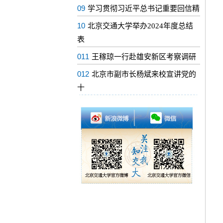
09
学习贯彻习近平总书记重要回信精
10
北京交通大学举办2024年度总结
表
011
王稼琼一行赴雄安新区考察调研
012
北京市副市长杨斌来校宣讲党的
十