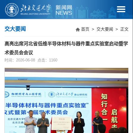
交大要闻
首页
>
交大要闻
> 正文
高亮出席河北省低维半导体材料与器件重点实验室启动暨学
术委员会会议
时间：2026-06-08 点击：
1160