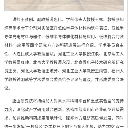
讲师于雅俐、副教授满忠伟、学科带头人教授王熙、教授张如
炳等学术骨干分别对实验室在低维半导体材料构筑与表征、低维半
导体光电材料与器件、低维半导体催化材料与应用、低维复合封装
材料与应用等四个研究方向的科研进展进行介绍。学术委员会主
任、大连民族大学教授董斌，河北工业大学教授江浪、北京理工大
学教授雷红帅、北京大学教授裴永茂、北京微电子技术研究所研究
员王亮、河北大学教授王淑芳、河北工业大学教授王雨雷、福州大
学教授钟羽武等学术委员会委员给予评议与建议，并形成委员会决
议。
唐山研究院将持续加大对高水平科研平台和重点实验室的支持
力度，深化政产学研用融合创新，紧密围绕唐山市产业转型升级需
求，加速推动科研成果落地转化，赋能地方经济高质量发展，同时
进一步发挥“一校多区”办学格局下的平台育人优势，助力学校“双一